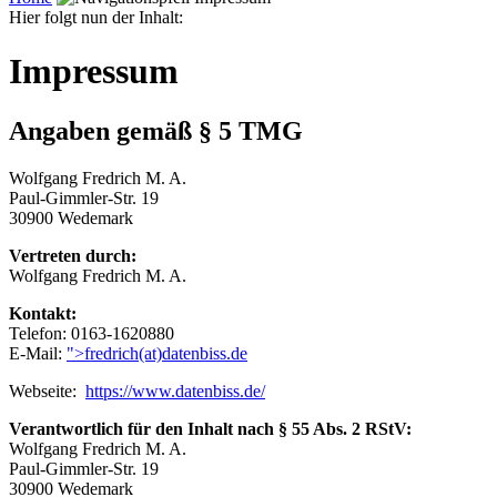
Hier folgt nun der Inhalt:
Impressum
Angaben gemäß § 5 TMG
Wolfgang Fredrich M. A.
Paul-Gimmler-Str. 19
30900 Wedemark
Vertreten durch:
Wolfgang Fredrich M. A.
Kontakt:
Telefon: 0163-1620880
E-Mail:
">fredrich(at)datenbiss.de
Webseite:
https://www.datenbiss.de/
Verantwortlich für den Inhalt nach § 55 Abs. 2 RStV:
Wolfgang Fredrich M. A.
Paul-Gimmler-Str. 19
30900 Wedemark