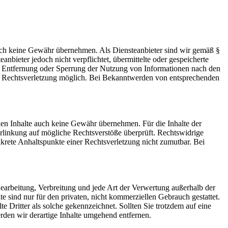
 jedoch keine Gewähr übernehmen. Als Diensteanbieter sind wir gemäß §
bieter jedoch nicht verpflichtet, übermittelte oder gespeicherte
ur Entfernung oder Sperrung der Nutzung von Informationen nach den
ten Rechtsverletzung möglich. Bei Bekanntwerden von entsprechenden
mden Inhalte auch keine Gewähr übernehmen. Für die Inhalte der
 Verlinkung auf mögliche Rechtsverstöße überprüft. Rechtswidrige
nkrete Anhaltspunkte einer Rechtsverletzung nicht zumutbar. Bei
 Bearbeitung, Verbreitung und jede Art der Verwertung außerhalb der
 sind nur für den privaten, nicht kommerziellen Gebrauch gestattet.
te Dritter als solche gekennzeichnet. Sollten Sie trotzdem auf eine
den wir derartige Inhalte umgehend entfernen.