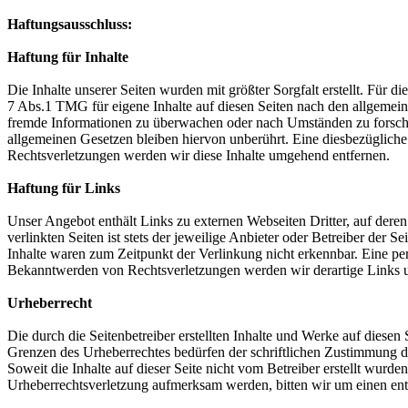
Haftungsausschluss:
Haftung für Inhalte
Die Inhalte unserer Seiten wurden mit größter Sorgfalt erstellt. Für 
7 Abs.1 TMG für eigene Inhalte auf diesen Seiten nach den allgemeine
fremde Informationen zu überwachen oder nach Umständen zu forschen
allgemeinen Gesetzen bleiben hiervon unberührt. Eine diesbezüglich
Rechtsverletzungen werden wir diese Inhalte umgehend entfernen.
Haftung für Links
Unser Angebot enthält Links zu externen Webseiten Dritter, auf dere
verlinkten Seiten ist stets der jeweilige Anbieter oder Betreiber der
Inhalte waren zum Zeitpunkt der Verlinkung nicht erkennbar. Eine per
Bekanntwerden von Rechtsverletzungen werden wir derartige Links 
Urheberrecht
Die durch die Seitenbetreiber erstellten Inhalte und Werke auf diese
Grenzen des Urheberrechtes bedürfen der schriftlichen Zustimmung des
Soweit die Inhalte auf dieser Seite nicht vom Betreiber erstellt wurde
Urheberrechtsverletzung aufmerksam werden, bitten wir um einen en